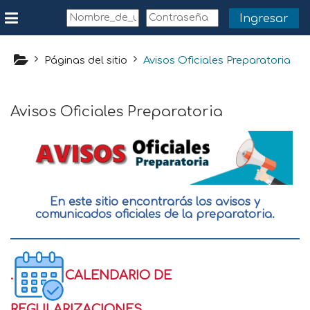
Saltar al contenido principal
Ingresar
Pánel lateral
Páginas del sitio
Avisos Oficiales Preparatoria
Avisos Oficiales Preparatoria
En este sitio encontrarás los avisos y
comunicados oficiales de la preparatoria.
.
CALENDARIO DE
REGULARIZACIONES